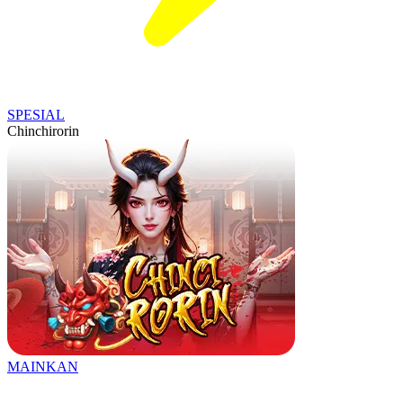
SPESIAL
Chinchirorin
MAINKAN