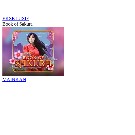
EKSKLUSIF
Book of Sakura
MAINKAN