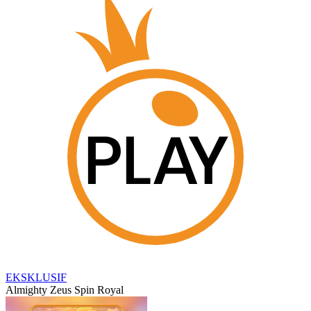
EKSKLUSIF
Almighty Zeus Spin Royal