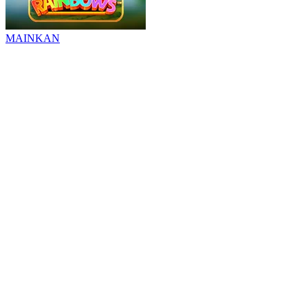
MAINKAN