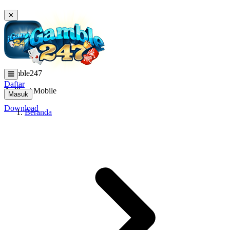
✕
igamble247
Daftar
Aplikasi Mobile
Masuk
Download
Beranda