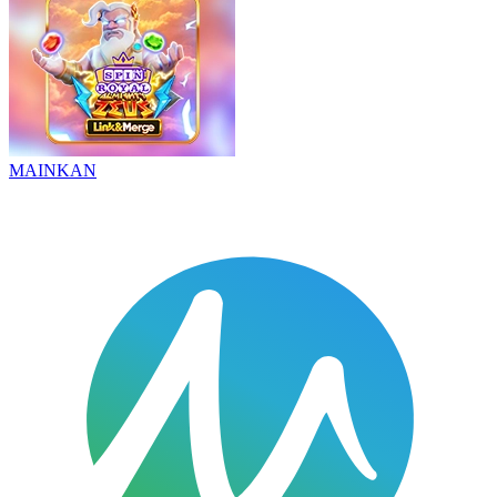
MAINKAN