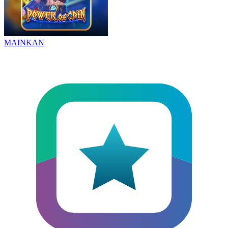
MAINKAN