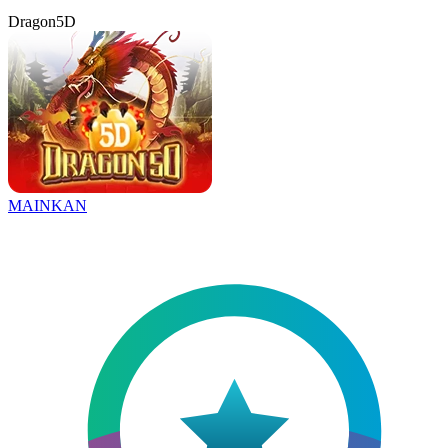
Dragon5D
MAINKAN