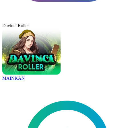
Davinci Roller
MAINKAN