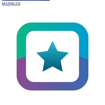
MAINKAN