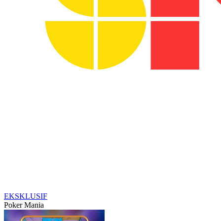
EKSKLUSIF
Poker Mania