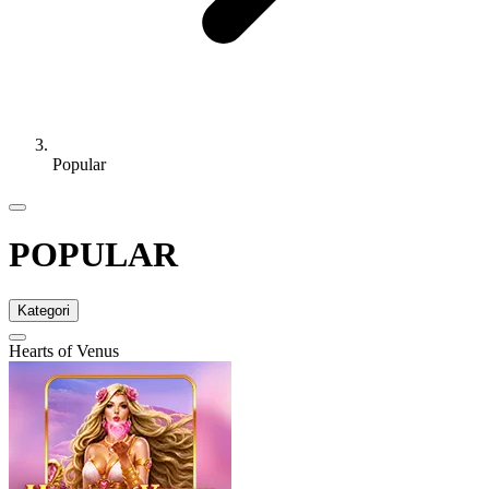
Popular
POPULAR
Kategori
Hearts of Venus