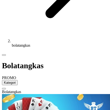
bolatangkas
Bolatangkas
PROMO
Kategori
Bolatangkas