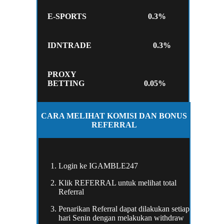
E-SPORTS
0.3%
IDNTRADE
0.3%
PROXY
BETTING
0.05%
CARA MELIHAT KOMISI DAN BONUS
REFERRAL
Login ke IGAMBLE247
Klik REFERRAL untuk melihat total
Referral
Penarikan Referral dapat dilakukan setiap
hari Senin dengan melakukan withdraw