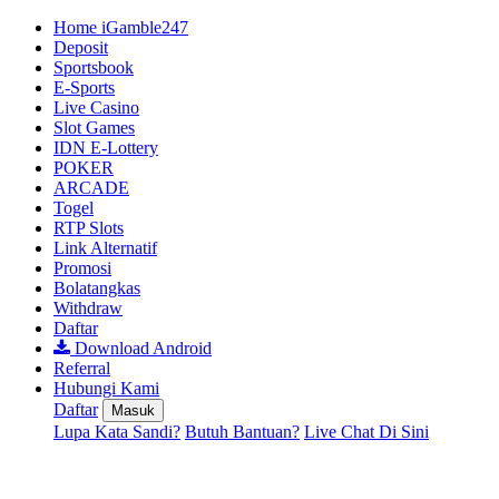
Home iGamble247
Deposit
Sportsbook
E-Sports
Live Casino
Slot Games
IDN E-Lottery
POKER
ARCADE
Togel
RTP Slots
Link Alternatif
Promosi
Bolatangkas
Withdraw
Daftar
Download Android
Referral
Hubungi Kami
Daftar
Masuk
Lupa Kata Sandi?
Butuh Bantuan?
Live Chat Di Sini