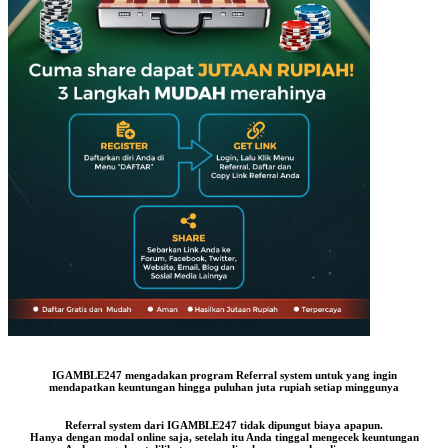
IGAMBLE247 mengadakan program Referral system untuk yang ingin
mendapatkan keuntungan hingga puluhan juta rupiah setiap minggunya
Referral system dari IGAMBLE247 tidak dipungut biaya apapun.
Hanya dengan modal online saja, setelah itu Anda tinggal mengecek keuntungan