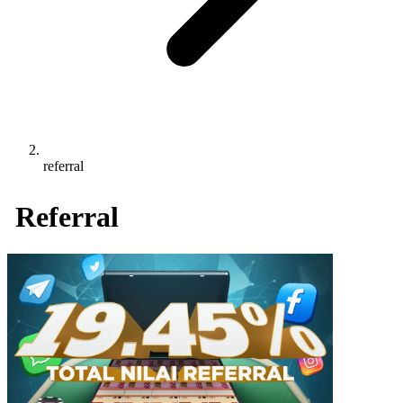
referral
Referral