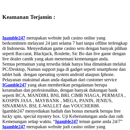
Keamanan Terjamin :
Igamble247
merupakan website judi casino online yang
berkomitmen melayani 24 jam selama 7 hari tanpa offline terlengkap
di Indonesia. Menyediakan game casino seru dengan banyak pilihan
seperti Baccarat, Blackjack, Roulette, Sic Bo dan live game dengan
live dealer cantik yang akan menemani kemenangan anda.
Semua permainan yang tersedia tidak hanya bisa dimainkan melalui
PC/Desktop, Namun support juga di gadget seperti smartphone dan
tablet baik dengan operating system android ataupun Iphone.
Pelayanan maksimal akan anda dapatkan dari customer service
IGamble247
yang akan memberikan pengalaman berupa
keramahan dan profesionalitas, dengan banyak dukungan bank
seperti BCA, MANDIRI, BNI, BRI, CIMB NIAGA, PERMATA ,
KOSPIN JASA , MAYBANK , MEGA, PANIN, JENIUS,
SINARMAS. BSI, E-WALLET dan VOUCHER88.
Igamble247 menyediakan hadiah dan bonus menarik berupa free
lucky spin, special mystery box. Uji Keberuntungan anda dan raih
Kemenangan setiap waktu. “
Igamble247
teman game anda 24/7”
Igamble247
merupakan website judi casino online yang