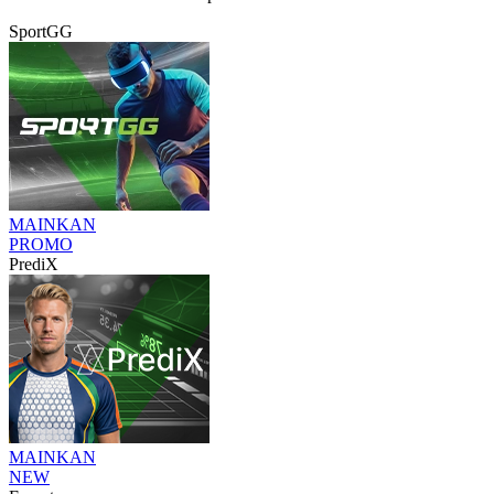
SportGG
MAINKAN
PROMO
PrediX
MAINKAN
NEW