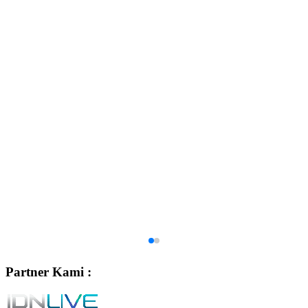
Partner Kami :