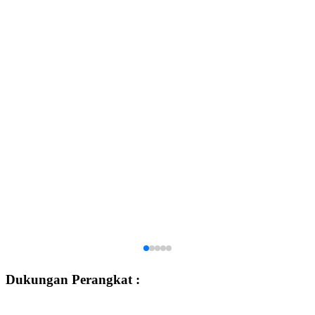
Dukungan Perangkat :