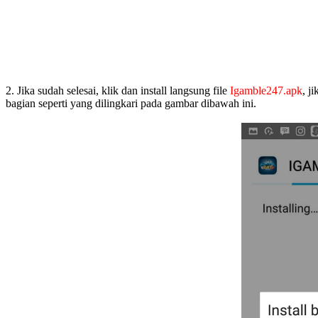
2. Jika sudah selesai, klik dan install langsung file
Igamble247.apk
, j
bagian seperti yang dilingkari pada gambar dibawah ini.