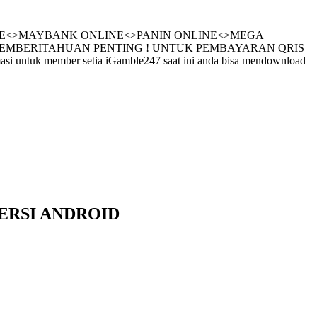
INE<>MAYBANK ONLINE<>PANIN ONLINE<>MEGA
EMBERITAHUAN PENTING ! UNTUK PEMBAYARAN QRIS
asi untuk member setia iGamble247 saat ini anda bisa mendownload
ERSI ANDROID