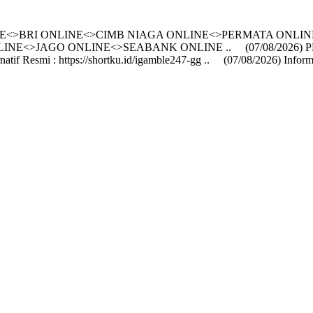
NE<>BRI ONLINE<>CIMB NIAGA ONLINE<>PERMATA ONL
NLINE<>JAGO ONLINE<>SEABANK ONLINE ..
(07/08/2026)
P
rnatif Resmi : https://shortku.id/igamble247-gg ..
(07/08/2026)
Inform