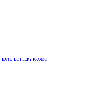
IDN E-LOTTERY
PROMO