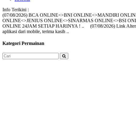
Info Terikini :
(07/08/2026)
BCA ONLINE<>BNI ONLINE<>MANDIRI ONLI
ONLINE<>JENIUS ONLINE<>SINARMAS ONLINE<>BSI O
ONLINE 24JAM SETIAP HARINYA ! ..
(07/08/2026)
Link Alte
aplikasi dari mobile, terima kasih ..
Kategori Permainan