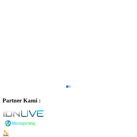
Partner Kami :