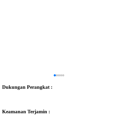
Dukungan Perangkat :
Keamanan Terjamin :