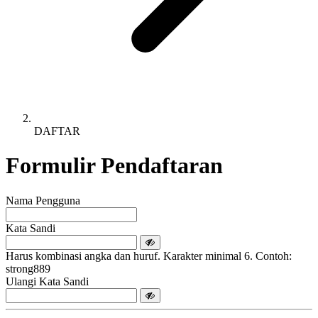
DAFTAR
Formulir Pendaftaran
Nama Pengguna
Kata Sandi
Harus kombinasi angka dan huruf. Karakter minimal 6. Contoh:
strong889
Ulangi Kata Sandi