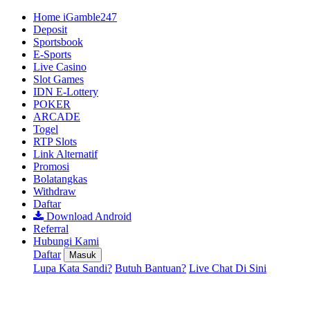
Home iGamble247
Deposit
Sportsbook
E-Sports
Live Casino
Slot Games
IDN E-Lottery
POKER
ARCADE
Togel
RTP Slots
Link Alternatif
Promosi
Bolatangkas
Withdraw
Daftar
Download Android
Referral
Hubungi Kami
Daftar
Masuk
Lupa Kata Sandi?
Butuh Bantuan?
Live Chat Di Sini