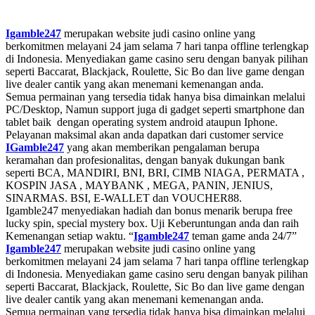
Igamble247
merupakan website judi casino online yang
berkomitmen melayani 24 jam selama 7 hari tanpa offline terlengkap
di Indonesia. Menyediakan game casino seru dengan banyak pilihan
seperti Baccarat, Blackjack, Roulette, Sic Bo dan live game dengan
live dealer cantik yang akan menemani kemenangan anda.
Semua permainan yang tersedia tidak hanya bisa dimainkan melalui
PC/Desktop, Namun support juga di gadget seperti smartphone dan
tablet baik dengan operating system android ataupun Iphone.
Pelayanan maksimal akan anda dapatkan dari customer service
IGamble247
yang akan memberikan pengalaman berupa
keramahan dan profesionalitas, dengan banyak dukungan bank
seperti BCA, MANDIRI, BNI, BRI, CIMB NIAGA, PERMATA ,
KOSPIN JASA , MAYBANK , MEGA, PANIN, JENIUS,
SINARMAS. BSI, E-WALLET dan VOUCHER88.
Igamble247 menyediakan hadiah dan bonus menarik berupa free
lucky spin, special mystery box. Uji Keberuntungan anda dan raih
Kemenangan setiap waktu. “
Igamble247
teman game anda 24/7”
Igamble247
merupakan website judi casino online yang
berkomitmen melayani 24 jam selama 7 hari tanpa offline terlengkap
di Indonesia. Menyediakan game casino seru dengan banyak pilihan
seperti Baccarat, Blackjack, Roulette, Sic Bo dan live game dengan
live dealer cantik yang akan menemani kemenangan anda.
Semua permainan yang tersedia tidak hanya bisa dimainkan melalui