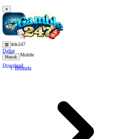
✕
igamble247
Daftar
Aplikasi Mobile
Masuk
Download
Beranda