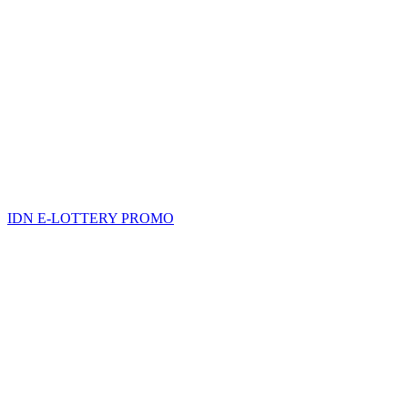
IDN E-LOTTERY
PROMO