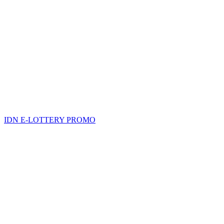
IDN E-LOTTERY
PROMO