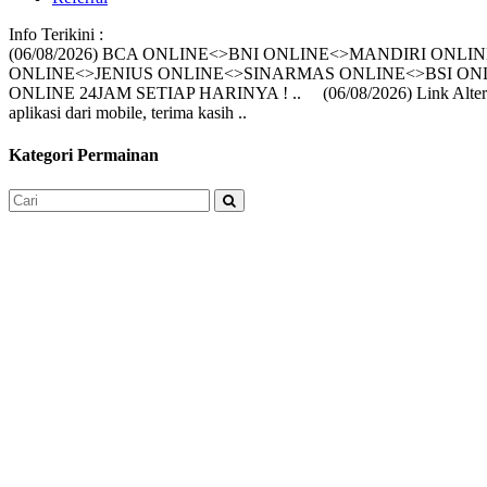
Info Terikini :
(06/08/2026)
BCA ONLINE<>BNI ONLINE<>MANDIRI ONLI
ONLINE<>JENIUS ONLINE<>SINARMAS ONLINE<>BSI O
ONLINE 24JAM SETIAP HARINYA ! ..
(06/08/2026)
Link Alte
aplikasi dari mobile, terima kasih ..
Kategori Permainan