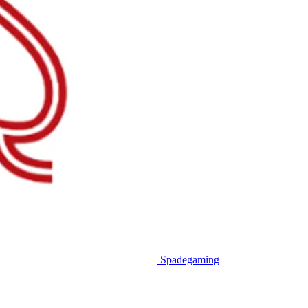
Spadegaming