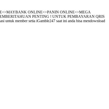
INE<>MAYBANK ONLINE<>PANIN ONLINE<>MEGA
EMBERITAHUAN PENTING ! UNTUK PEMBAYARAN QRIS
asi untuk member setia iGamble247 saat ini anda bisa mendownload