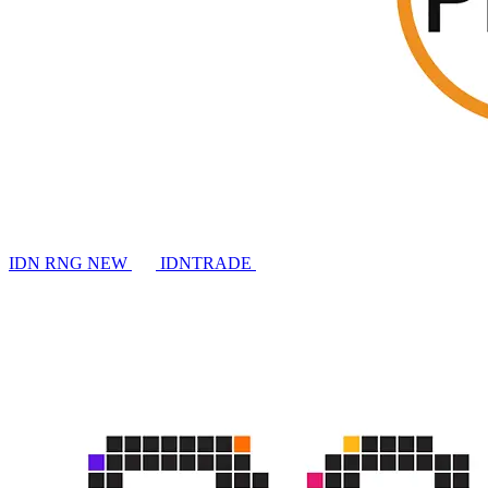
IDN RNG
NEW
IDNTRADE