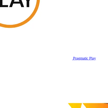
Pragmatic Play