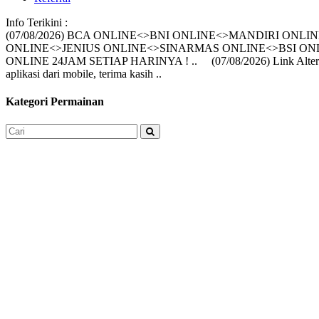
Info Terikini :
(07/08/2026)
BCA ONLINE<>BNI ONLINE<>MANDIRI ONLI
ONLINE<>JENIUS ONLINE<>SINARMAS ONLINE<>BSI O
ONLINE 24JAM SETIAP HARINYA ! ..
(07/08/2026)
Link Alte
aplikasi dari mobile, terima kasih ..
Kategori Permainan