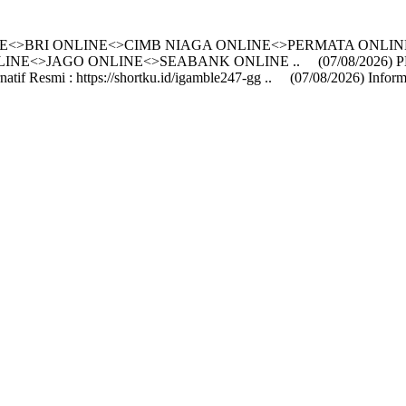
NE<>BRI ONLINE<>CIMB NIAGA ONLINE<>PERMATA ONL
NLINE<>JAGO ONLINE<>SEABANK ONLINE ..
(07/08/2026)
P
rnatif Resmi : https://shortku.id/igamble247-gg ..
(07/08/2026)
Inform