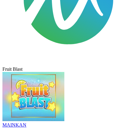
Fruit Blast
MAINKAN