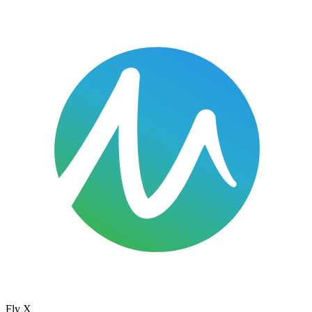
Fly X