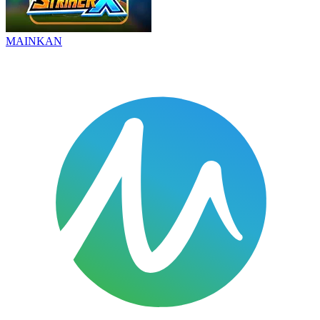
MAINKAN