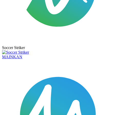
Soccer Striker
MAINKAN