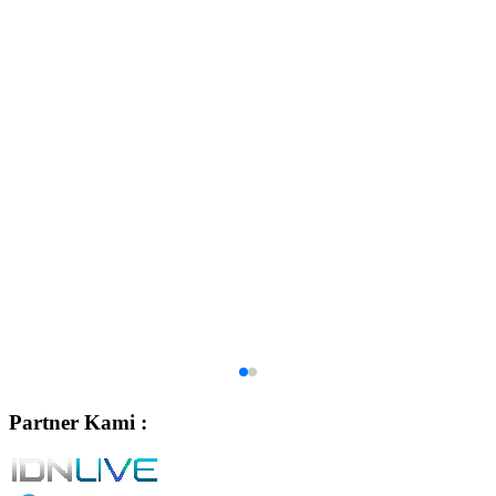
Partner Kami :