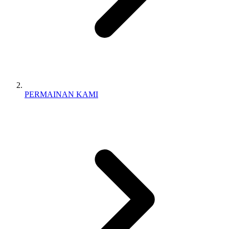
PERMAINAN KAMI