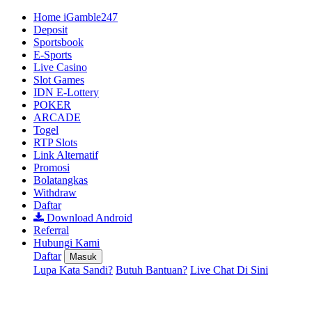
Home iGamble247
Deposit
Sportsbook
E-Sports
Live Casino
Slot Games
IDN E-Lottery
POKER
ARCADE
Togel
RTP Slots
Link Alternatif
Promosi
Bolatangkas
Withdraw
Daftar
Download Android
Referral
Hubungi Kami
Daftar
Masuk
Lupa Kata Sandi?
Butuh Bantuan?
Live Chat Di Sini