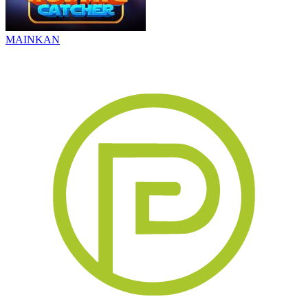
MAINKAN