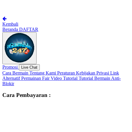
Kembali
Beranda
DAFTAR
Promosi
Live Chat
Cara Bermain
Tentang Kami
Peraturan
Kebijakan Privasi
Link
Alternatif
Permainan Fair
Video Tutorial
Tutorial Bermain
Anti-
Blokir
Cara Pembayaran :