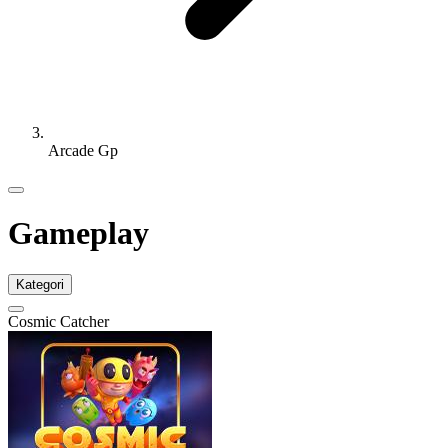
Arcade Gp
Gameplay
Kategori
Cosmic Catcher