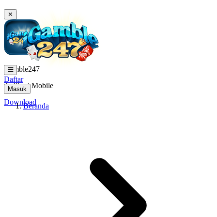
✕
igamble247
Daftar
Aplikasi Mobile
Masuk
Download
Beranda