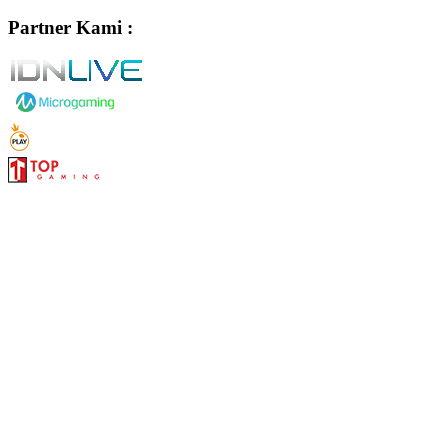
Partner Kami :