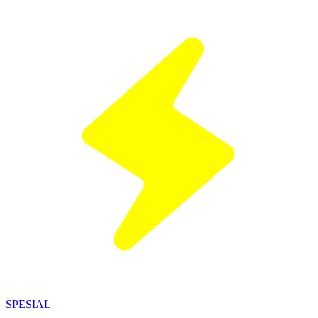
SPESIAL