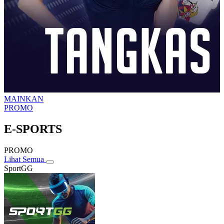
MAINKAN
PROMO
E-SPORTS
PROMO
Lihat Semua
SportGG