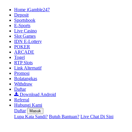
Home iGamble247
Deposit
Sportsbook
E-Sports
Live Casino
Slot Games
IDN E-Lottery
POKER
ARCADE
Togel
RTP Slots
Link Alternatif
Promosi
Bolatangkas
Withdraw
Daftar
Download Android
Referral
Hubungi Kami
Daftar
Masuk
Lupa Kata Sandi?
Butuh Bantuan?
Live Chat Di Sini