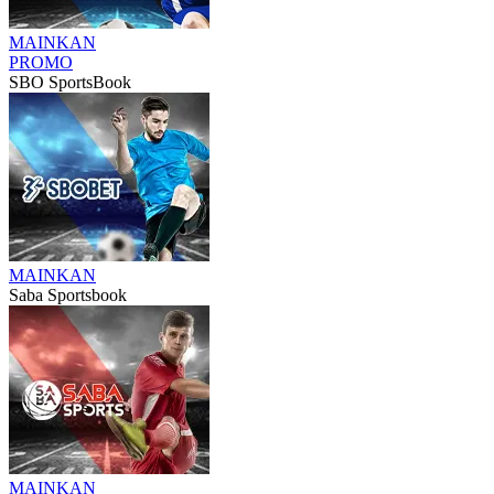
MAINKAN
PROMO
SBO SportsBook
MAINKAN
Saba Sportsbook
MAINKAN