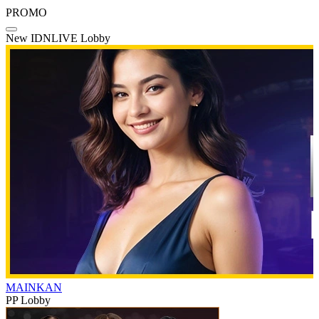
PROMO
New IDNLIVE Lobby
MAINKAN
PP Lobby