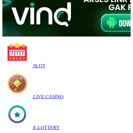
SLOT
LIVE CASINO
E-LOTTERY