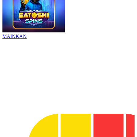
MAINKAN