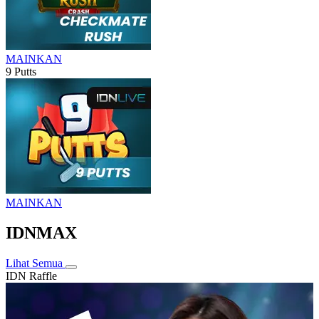
MAINKAN
9 Putts
MAINKAN
IDNMAX
Lihat Semua
IDN Raffle