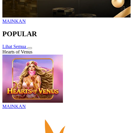
MAINKAN
POPULAR
Lihat Semua
Hearts of Venus
MAINKAN