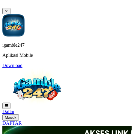
✕
igamble247
Aplikasi Mobile
Download
Daftar
Masuk
DAFTAR