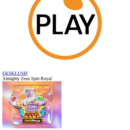
EKSKLUSIF
Almighty Zeus Spin Royal