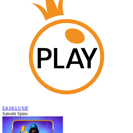
EKSKLUSIF
Satoshi Spins